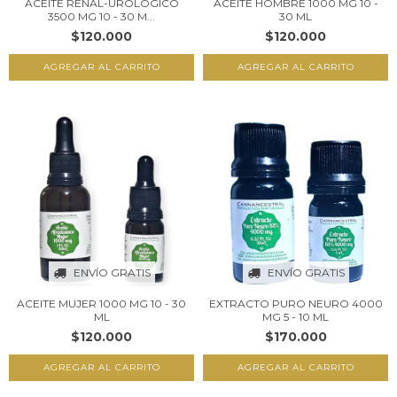
ACEITE RENAL-UROLÓGICO
ACEITE HOMBRE 1000 MG 10 -
3500 MG 10 - 30 M...
30 ML
$120.000
$120.000
AGREGAR AL CARRITO
AGREGAR AL CARRITO
ENVÍO GRATIS
ENVÍO GRATIS
ACEITE MUJER 1000 MG 10 - 30
EXTRACTO PURO NEURO 4000
ML
MG 5 - 10 ML
$120.000
$170.000
AGREGAR AL CARRITO
AGREGAR AL CARRITO