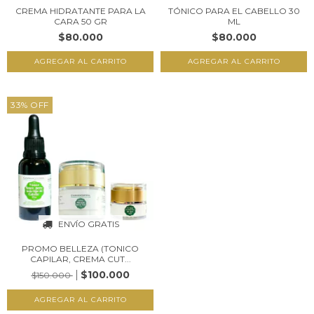
CREMA HIDRATANTE PARA LA
TÓNICO PARA EL CABELLO 30
CARA 50 GR
ML
$80.000
$80.000
33
%
OFF
ENVÍO GRATIS
PROMO BELLEZA (TONICO
CAPILAR, CREMA CUT...
$100.000
$150.000