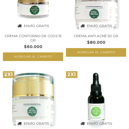
ENVÍO GRATIS
ENVÍO GRATIS
CREMA CONTORNO DE OJOS 15
CREMA ANTI ACNÉ 50 GR
GR
$80.000
$60.000
2X1
2X1
ENVÍO GRATIS
ENVÍO GRATIS