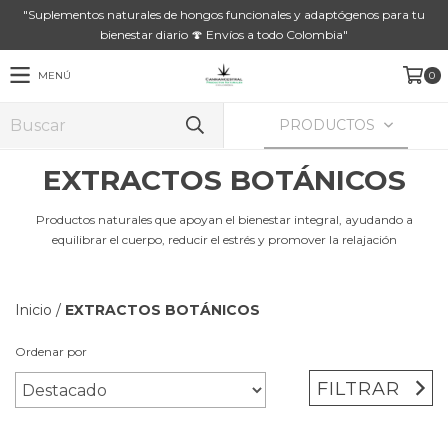
"Suplementos naturales de hongos funcionales y adaptógenos para tu
bienestar diario 🍄 Envíos a todo Colombia"
MENÚ
0
PRODUCTOS
EXTRACTOS BOTÁNICOS
Productos naturales que apoyan el bienestar integral, ayudando a
equilibrar el cuerpo, reducir el estrés y promover la relajación
Inicio
/
EXTRACTOS BOTÁNICOS
Ordenar por
FILTRAR