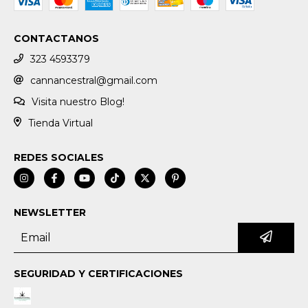
CONTACTANOS
323 4593379
cannancestral@gmail.com
Visita nuestro Blog!
Tienda Virtual
REDES SOCIALES
NEWSLETTER
SEGURIDAD Y CERTIFICACIONES