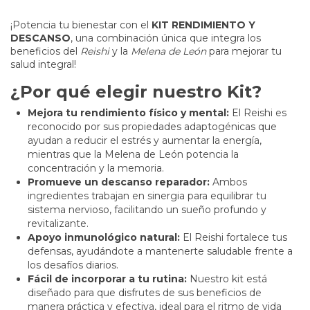
¡Potencia tu bienestar con el
KIT RENDIMIENTO Y
DESCANSO
, una combinación única que integra los
beneficios del
Reishi
y la
Melena de León
para mejorar tu
salud integral!
¿Por qué elegir nuestro Kit?
Mejora tu rendimiento físico y mental:
El Reishi es
reconocido por sus propiedades adaptogénicas que
ayudan a reducir el estrés y aumentar la energía,
mientras que la Melena de León potencia la
concentración y la memoria.
Promueve un descanso reparador:
Ambos
ingredientes trabajan en sinergia para equilibrar tu
sistema nervioso, facilitando un sueño profundo y
revitalizante.
Apoyo inmunológico natural:
El Reishi fortalece tus
defensas, ayudándote a mantenerte saludable frente a
los desafíos diarios.
Fácil de incorporar a tu rutina:
Nuestro kit está
diseñado para que disfrutes de sus beneficios de
manera práctica y efectiva, ideal para el ritmo de vida