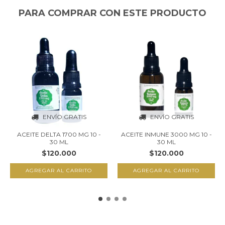
PARA COMPRAR CON ESTE PRODUCTO
ENVÍO GRATIS
ENVÍO GRATIS
ACEITE DELTA 1700 MG 10 -
ACEITE INMUNE 3000 MG 10 -
30 ML
30 ML
$120.000
$120.000
AGREGAR AL CARRITO
AGREGAR AL CARRITO