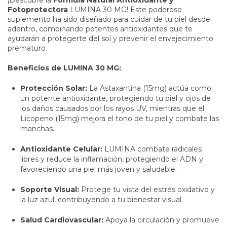
Fotoprotectora
LUMINA 30 MG! Este poderoso
suplemento ha sido diseñado para cuidar de tu piel desde
adentro, combinando potentes antioxidantes que te
ayudarán a protegerte del sol y prevenir el envejecimiento
prematuro.
Beneficios de LUMINA 30 MG:
Protección Solar:
La Astaxantina (15mg) actúa como
un potente antioxidante, protegiendo tu piel y ojos de
los daños causados por los rayos UV, mientras que el
Licopeno (15mg) mejora el tono de tu piel y combate las
manchas.
Antioxidante Celular:
LUMINA combate radicales
libres y reduce la inflamación, protegiendo el ADN y
favoreciendo una piel más joven y saludable.
Soporte Visual:
Protege tu vista del estrés oxidativo y
la luz azul, contribuyendo a tu bienestar visual.
Salud Cardiovascular:
Apoya la circulación y promueve