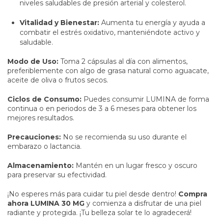
niveles saludables de presión arterial y colesterol.
Vitalidad y Bienestar:
Aumenta tu energía y ayuda a
combatir el estrés oxidativo, manteniéndote activo y
saludable.
Modo de Uso:
Toma 2 cápsulas al día con alimentos,
preferiblemente con algo de grasa natural como aguacate,
aceite de oliva o frutos secos.
Ciclos de Consumo:
Puedes consumir LUMINA de forma
continua o en periodos de 3 a 6 meses para obtener los
mejores resultados.
Precauciones:
No se recomienda su uso durante el
embarazo o lactancia.
Almacenamiento:
Mantén en un lugar fresco y oscuro
para preservar su efectividad.
¡No esperes más para cuidar tu piel desde dentro!
Compra
ahora LUMINA 30 MG
y comienza a disfrutar de una piel
radiante y protegida. ¡Tu belleza solar te lo agradecerá!