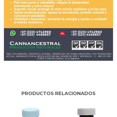
PRODUCTOS RELACIONADOS