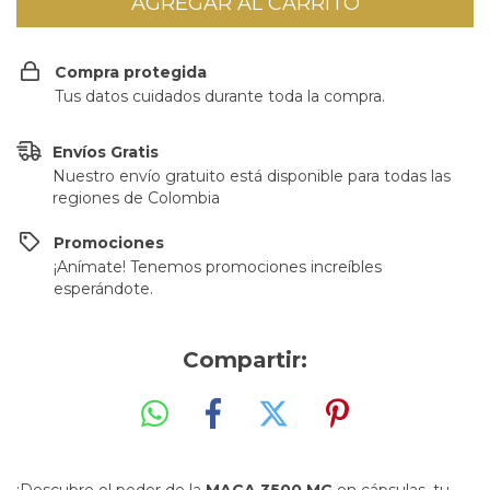
Compra protegida
Tus datos cuidados durante toda la compra.
Envíos Gratis
Nuestro envío gratuito está disponible para todas las
regiones de Colombia
Promociones
¡Anímate! Tenemos promociones increíbles
esperándote.
Compartir:
¡Descubre el poder de la
MACA 3500 MG
en cápsulas, tu