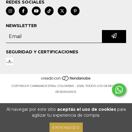
REDES SOCIALES
NEWSLETTER
SEGURIDAD Y CERTIFICACIONES
COPYRIGHT CANNANCESTRAL COLOMBIA - 2026. TODOS LOS DERECHOS
RESERVADOS.
Al navegar por este sitio
aceptás el uso de cookies
para
agilizar tu experiencia de compra.
ENTENDIDO