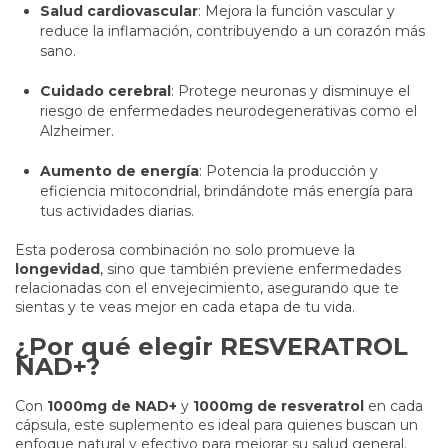
Salud cardiovascular
: Mejora la función vascular y
reduce la inflamación, contribuyendo a un corazón más
sano.
Cuidado cerebral
: Protege neuronas y disminuye el
riesgo de enfermedades neurodegenerativas como el
Alzheimer.
Aumento de energía
: Potencia la producción y
eficiencia mitocondrial, brindándote más energía para
tus actividades diarias.
Esta poderosa combinación no solo promueve la
longevidad
, sino que también previene enfermedades
relacionadas con el envejecimiento, asegurando que te
sientas y te veas mejor en cada etapa de tu vida.
¿Por qué elegir RESVERATROL
NAD+?
Con
1000mg de NAD+
y
1000mg de resveratrol
en cada
cápsula, este suplemento es ideal para quienes buscan un
enfoque natural y efectivo para mejorar su salud general.