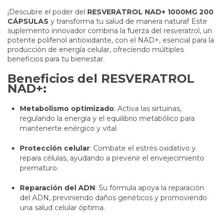
¡Descubre el poder del
RESVERATROL NAD+ 1000MG 200
CÁPSULAS
y transforma tu salud de manera natural! Este
suplemento innovador combina la fuerza del resveratrol, un
potente polifenol antioxidante, con el NAD+, esencial para la
producción de energía celular, ofreciendo múltiples
beneficios para tu bienestar.
Beneficios del RESVERATROL
NAD+:
Metabolismo optimizado
: Activa las sirtuinas,
regulando la energía y el equilibrio metabólico para
mantenerte enérgico y vital.
Protección celular
: Combate el estrés oxidativo y
repara células, ayudando a prevenir el envejecimiento
prematuro.
Reparación del ADN
: Su fórmula apoya la reparación
del ADN, previniendo daños genéticos y promoviendo
una salud celular óptima.